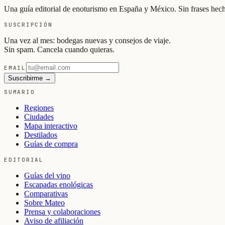
Una guía editorial de enoturismo en España y México. Sin frases hech
SUSCRIPCIÓN
Una vez al mes: bodegas nuevas y consejos de viaje.
Sin spam. Cancela cuando quieras.
EMAIL
Suscribirme →
SUMARIO
Regiones
Ciudades
Mapa interactivo
Destilados
Guías de compra
EDITORIAL
Guías del vino
Escapadas enológicas
Comparativas
Sobre Mateo
Prensa y colaboraciones
Aviso de afiliación